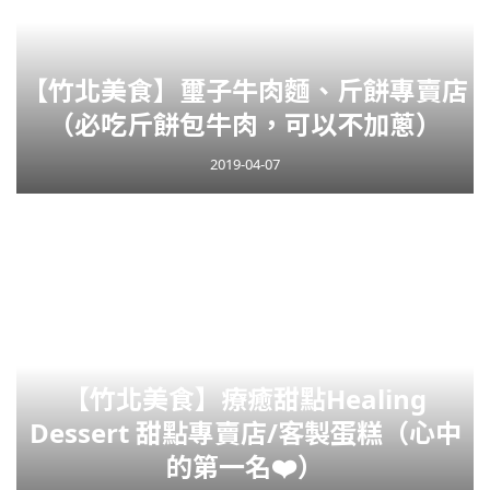
【竹北美食】璽子牛肉麵、斤餅專賣店
（必吃斤餅包牛肉，可以不加蔥）
2019-04-07
【竹北美食】療癒甜點Healing
Dessert 甜點專賣店/客製蛋糕（心中
的第一名❤️）