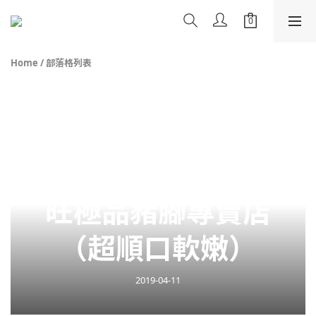
Home
/
部落格列表
【竹北美食】富源
旺極品豬腳專賣店
（超順口軟嫩）
2019-04-11