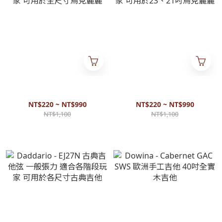
Daddario - EJ87T 烏克麗麗弦
Daddario - EJ87C 烏克麗麗弦
一般張力 適合各階段玩家 可用
一般張力 適合各階段玩家 可用
於全尺寸烏克麗麗
於23、21吋烏克麗麗
NT$220 ~ NT$990
NT$220 ~ NT$990
NT$1,100
NT$1,100