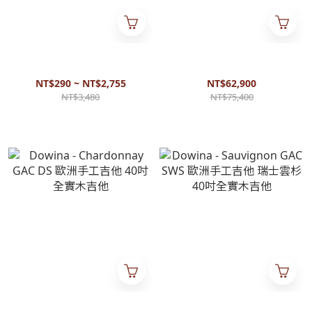
Daddario - EJ27N 古典吉他弦
Dowina - Cabernet GAC SWS
一般張力 適合各階段玩家 可用
歐洲手工吉他 40吋全實木吉他
於各尺寸古典吉他
NT$290 ~ NT$2,755
NT$62,900
NT$3,480
NT$75,400
Dowina - Chardonnay GAC DS
Dowina - Sauvignon GAC SWS