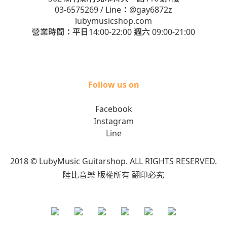
03-6575269
/ Line：
@gay6872z
lubymusicshop.com
營業時間：平日14:00-22:00 週六 09:00-21:00
Follow us on
Facebook
Instagram
Line
2018 © LubyMusic Guitarshop. ALL RIGHTS RESERVED.
陸比音樂 版權所有 翻印必究