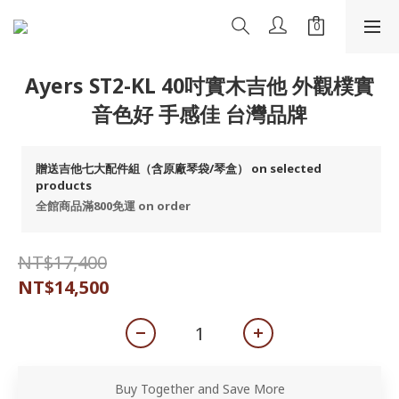
Ayers ST2-KL 40吋實木吉他 外觀樸實
音色好 手感佳 台灣品牌
贈送吉他七大配件組（含原廠琴袋/琴盒） on selected
products
全館商品滿800免運 on order
NT$17,400
NT$14,500
Buy Together and Save More