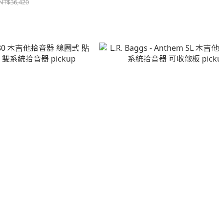
NT$36,420
M80 木吉他拾音器 線圈式 貼片式 可
L.R. Baggs - Anthem SL 木吉他拾
系統拾音器 pickup
器 可收敲板 pickup