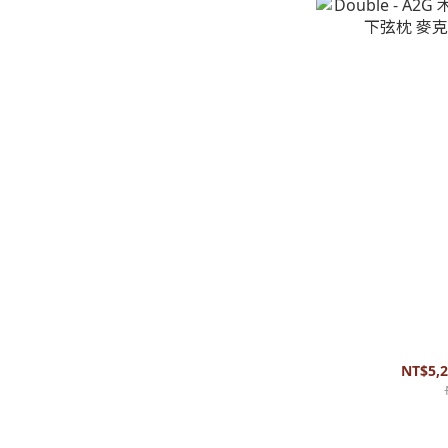
Double - A2G
麥克風 
NT$5,2