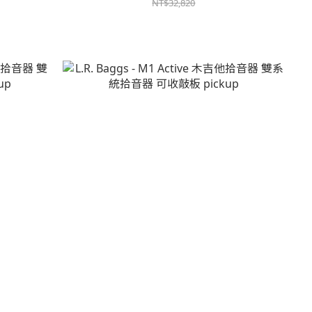
NT$32,820
音器 雙系統拾音
L.R. Baggs - M1 Active 木吉他拾音器 雙系統拾音
器 可收敲板 pickup