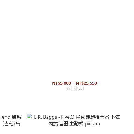
器 雙系統吉
Dazzo 手工被動式拾音器 (烏克麗麗、小提琴) 貼片
式 pickup
NT$5,000 ~ NT$25,550
NT$30,660