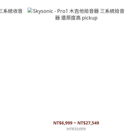
統收音 線圈式
Skysonic - Pro1 木吉他拾音器 三系統拾音器 還原
度高 pickup
NT$6,999 ~ NT$27,549
NT$33,059