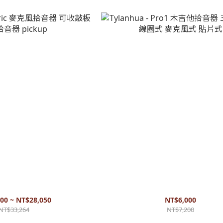
Lyric 麥克風拾音器 可收敲板 吉他拾
Tylanhua - Pro1 木吉他拾音器 三系
音器 pickup
麥克風式 貼片式
00 ~ NT$28,050
NT$6,000
NT$33,264
NT$7,200