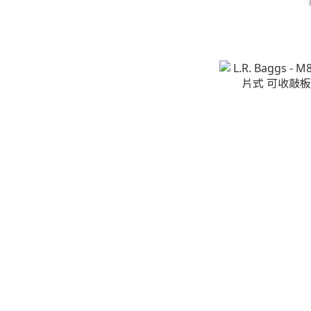
L.R. Baggs - 
收敲板 雙