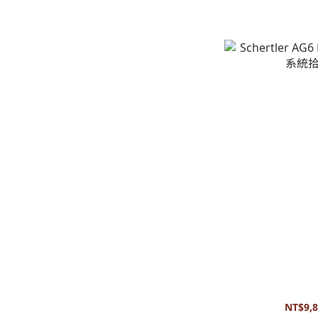
Schertler AG6
NT$9,8