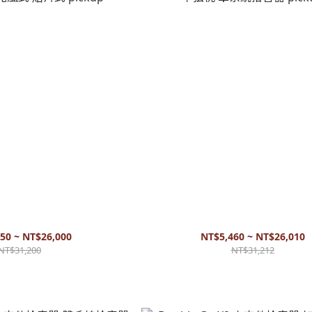
V 木吉他拾音器 三系統拾音器 線圈式
L.R. Baggs - Element Active 木吉
 貼片式 pickup
單系統拾音器 pickup
50 ~ NT$26,000
NT$5,460 ~ NT$26,010
NT$31,200
NT$31,212