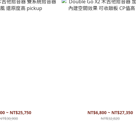
 木吉他拾音器 雙系統拾音器 下弦枕
Double Go X2 木吉他拾音器 加震拾
還原度高 pickup
效果 可收敲板 CP值高 pickup
00 ~ NT$25,750
NT$6,800 ~ NT$27,350
NT$30,900
NT$32,820