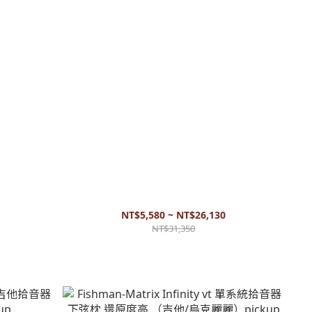
nd 雙系統拾音器
L.R. Baggs - Five.O 烏克麗麗拾音器 下弦枕拾音器
pickup
主動式 pickup
NT$5,580 ~ NT$26,130
NT$31,350