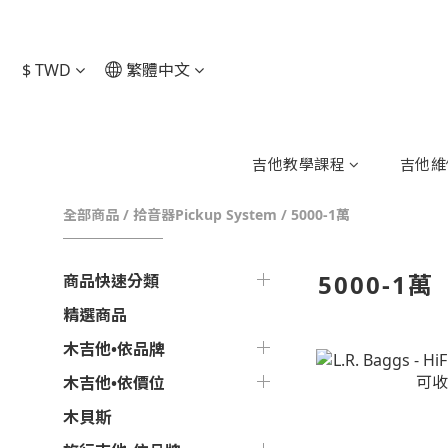
$
TWD
繁體中文
吉他教學課程
吉他維
全部商品
/
拾音器Pickup System
/
5000-1萬
5000-1萬
商品快速分類
精選商品
木吉他•依品牌
木吉他•依價位
木貝斯