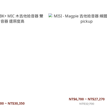
 BK+ MIC 木吉他拾音器 雙系統拾音
MISI - Magpie 吉他拾音器 線圈式 充電式
器 還原度高
NT$6,700 ~ NT$27,270
00 ~ NT$30,350
NT$32,700