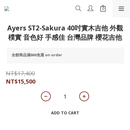
Ayers ST2-Sakura 40吋實木吉他 外觀
樸實 音色好 手感佳 台灣品牌 櫻花吉他
全館商品滿800免運 on order
NT$17,400
NT$15,500
ADD TO CART