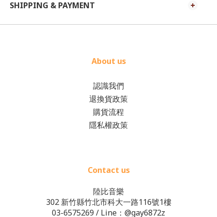
SHIPPING & PAYMENT
About us
認識我們
退換貨政策
購貨流程
隱私權政策
Contact us
陸比音樂
302 新竹縣竹北市科大一路116號1樓
03-6575269
/ Line：
@gay6872z