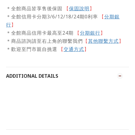
保固說明
】
＊全館商品皆享售後保固
【
＊全館信用卡分期3/6/12/18/24期0利率
【
分期銀
行
】
＊全館商品信用卡最高至24期
【
分期銀行
】
＊商品諮詢請至右上角的聯繫我們
【
其他聯繫方式
】
＊歡迎至門市親自挑選
交通方式
【
】
ADDITIONAL DETAILS