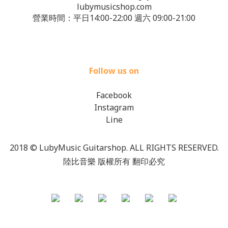
lubymusicshop.com
營業時間：平日14:00-22:00 週六 09:00-21:00
Follow us on
Facebook
Instagram
Line
2018 © LubyMusic Guitarshop. ALL RIGHTS RESERVED.
陸比音樂 版權所有 翻印必究