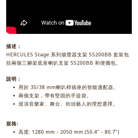
描述：
HERCULES Stage 系列揚聲器支架 SS200BB 套裝包
括兩個三腳架底座喇叭支架 SS200BB 和便攜包。
說明：
用於 35/38 mm喇叭桿插座的智能適配器。
兩個支架，帶有堅固的手提袋。
巡演音樂家、舞台、街頭藝人的理想選擇。
規格:
高度: 1280 mm - 2050 mm (50.4" - 80.7")