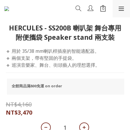
HERCULES - SS200B 喇叭架 舞台專用
附便攜袋 Speaker stand 兩支裝
🔹 用於 35/38 mm喇叭桿插座的智能適配器。
🔹 兩個支架，帶有堅固的手提袋。
🔹 巡演音樂家、舞台、街頭藝人的理想選擇。
全館商品滿800免運 on order
NT$4,160
NT$3,470