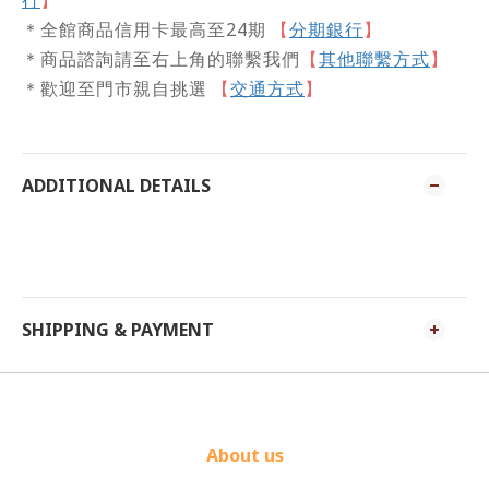
行
】
＊全館商品信用卡最高至24期
【
分期銀行
】
＊商品諮詢請至右上角的聯繫我們
【
其他聯繫方式
】
＊歡迎至門市親自挑選
交通方式
【
】
ADDITIONAL DETAILS
SHIPPING & PAYMENT
About us