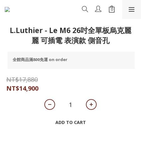
L.Luthier - Le M6 26吋全單板烏克麗
麗 可插電 表演款 側音孔
全館商品滿800免運 on order
NT$17,880
NT$14,900
ADD TO CART