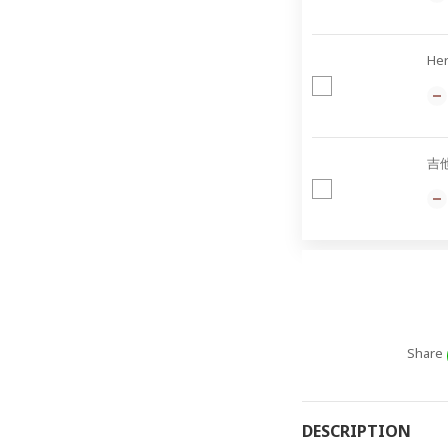
He
吉
Share
DESCRIPTION