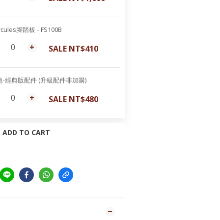
rcules腳踏板 - FS100B
SALE NT$410
他-經典版配件 (升級配件非加購)
SALE NT$480
ADD TO CART