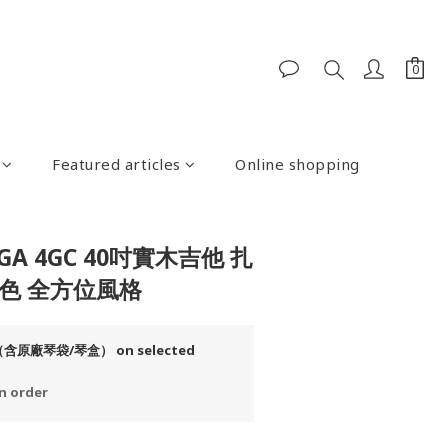
Featured articles
Online shopping
 SGA 4GC 40吋實木吉他 扎
色 全方位風格
廠琴袋/琴盒） on selected
 order