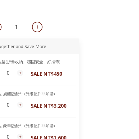
ogether and Save More
他架(折疊收納、穩固安全、好攜帶)
SALE NT$450
他-旗艦版配件 (升級配件非加購)
SALE NT$3,200
他-豪華版配件 (升級配件非加購)
SALE NT$1,600