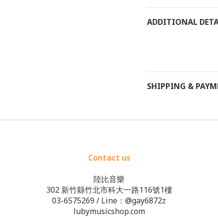
ADDITIONAL DETA
SHIPPING & PAY
Contact us
陸比音樂
302 新竹縣竹北市科大一路116號1樓
03-6575269
/ Line：
@gay6872z
lubymusicshop.com