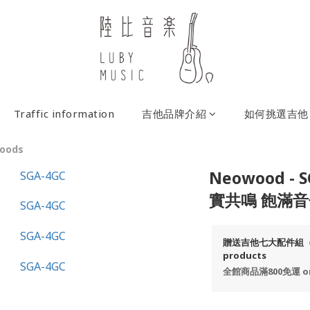
Traffic information
吉他品牌介紹
如何挑選吉他
goods
Neowood -
實共鳴 飽滿音
贈送吉他七大配件組（含原
products
全館商品滿800免運 on