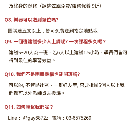
及終身的保修（調整弦距免費/維修保養 9折）
Q8. 樂器可以送到單位嗎?
團購達五支
以上，皆可免費送到指定地點哦。
Q9. 一個班建議多少人上課呢? 一次課程多久呢？
建議5~20人為一班，若6人以上建議1.5小時，學員們皆可
得到最佳的學習效益。
Q10. 我們不是團體機構也能開班嗎?
可以的, 不管是社區、一群好友等, 只要揪團5個人以上我
們都可以外派師資去授課。
Q11. 如何聯繫我們呢？
Line： @gay6872z 電話：03-6575269