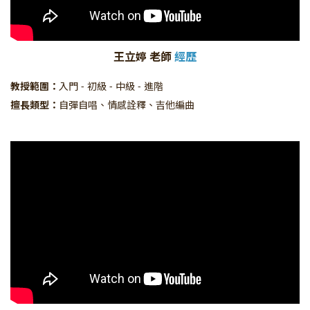
王立婷 老師
經歷
教授範圍：
入門 - 初級 - 中級 - 進階
擅長類型：
自彈自唱、情感詮釋、吉他編曲