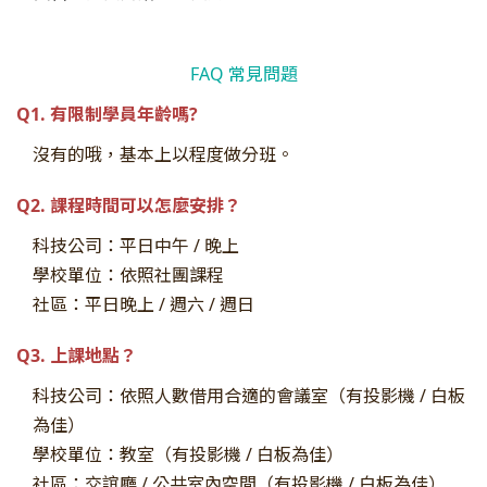
FAQ 常見問題
Q1. 有限制學員年齡嗎?
沒有的哦，基本上以程度做分班。
Q2. 課程時間可以怎麼安排？
科技公司：平日中午 / 晚上
學校單位：依照社團課程
社區：平日晚上 / 週六 / 週日
Q3. 上課地點？
科技公司：依照人數借用合適的會議室（有投影機 / 白板
為佳）
學校單位：教室
（有投影機 / 白板為佳）
社區：交誼廳 / 公共室內空間
（有投影機 / 白板為佳）