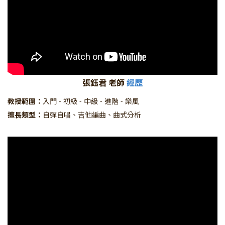
張鈺君 老師
經歷
教授範圍：
入門 - 初級 - 中級 - 進階 - 樂風
擅長類型：
自彈自唱、吉他編曲、曲式分析