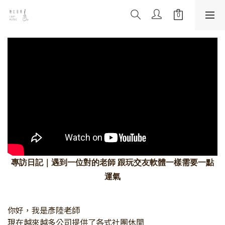
專訪日記｜遇到一位對的老師 跟玩交友軟體一樣需要一點
運氣
你好，
我是彥陸老師
現在越來越多公司提供了各式社團休閒