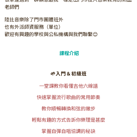
老師們
陸比音樂除了門市團體班外
也有外派師資服務（單位）
歡迎有興趣的學校與公私機構與我們聯繫😊
課程介紹
🌱入門＆初級班
一堂課教你看懂吉他六線譜​​
快速掌握流行歌曲的常用節奏
教你順暢轉換和弦的撇步
輕鬆有趣的方式告訴你樂理是甚麼
掌握自彈自唱協調的秘訣