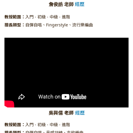
經歷
詹俊皓 老師
教授範圍：
入門 - 初級 - 中級 - 進階
擅長類型：
自彈自唱、Fingerstyle、流行樂編曲
吳興儒 老師
經歷
教授範圍：
入門 - 初級 - 中級 - 進階
擅長類型：
自彈自唱、音感訓練、吉他編曲