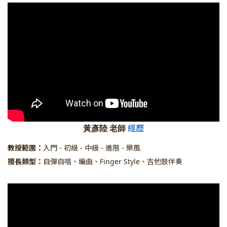
經歷
黃彥陸 老師
教授範圍：
入門 - 初級 - 中級 - 進階 - 樂風
擅長類型：
自彈自唱、編曲、Finger Style、吉他鼓伴奏