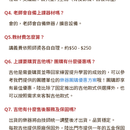
Q4. 老師會自備上課器材嗎？
會的，老師會自備樂器 / 擴音設備。
Q5.教材費怎麼算
？
講義費依照師資各自自理，約$50 - $250
Q6. 上課要購買吉他嗎? 團購有什麼優惠嗎？
吉他是需要購買並帶回家練習提升學習的成效的，可以參
考我們提供的團體單位的
樂器團購優惠方案
哦！
團購即享
有最佳優惠，陸比除了固定推出的吉他款式供選擇外，也
可以按照需求來客製吉他款式
。
Q7. 吉他有什麼售後服務及保固嗎?
出貨的樂器將由技師統一調整後才出貨，品質穩定。
每款吉他提供原廠保固外，陸比門市提供一年的五金保固