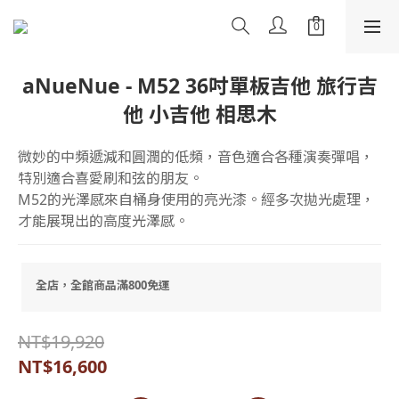
aNueNue - M52 36吋單板吉他 旅行吉
他 小吉他 相思木
微妙的中頻遞減和圓潤的低頻，音色適合各種演奏彈唱，
特別適合喜愛刷和弦的朋友。
M52的光澤感來自桶身使用的亮光漆。經多次拋光處理，
才能展現出的高度光澤感。
全店，全館商品滿800免運
NT$19,920
NT$16,600