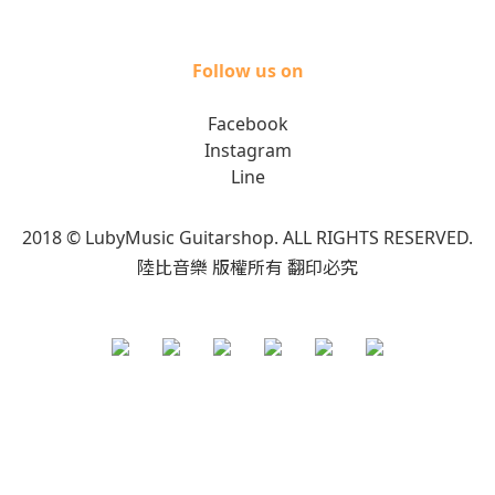
Follow us on
Facebook
Instagram
Line
2018 © LubyMusic Guitarshop. ALL RIGHTS RESERVED.
陸比音樂 版權所有 翻印必究