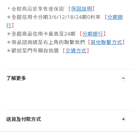
保固說明
】
＊全館商品皆享售後保固
【
＊全館信用卡分期3/6/12/18/24期0利率
【
分期銀
行
】
＊全館商品信用卡最高至24期
【
分期銀行
】
＊商品諮詢請至右上角的聯繫我們
【
其他聯繫方式
】
＊歡迎至門市親自挑選
交通方式
【
】
了解更多
送貨及付款方式