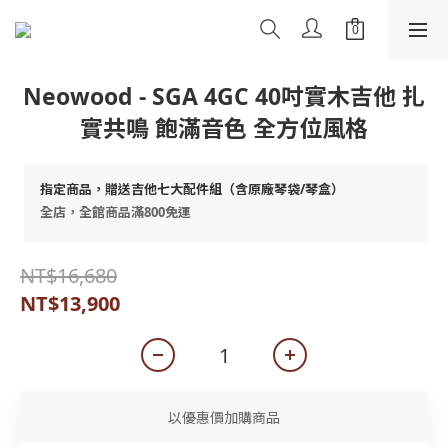
Neowood - SGA 4GC 40吋實木吉他 扎
實共鳴 飽滿音色 全方位風格
指定商品，贈送吉他七大配件組（含原廠琴袋/琴盒）
全店，全館商品滿800免運
NT$16,680
NT$13,900
以優惠價加購商品