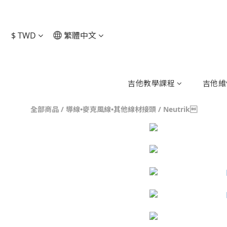
$
TWD
繁體中文
吉他教學課程
吉他維
全部商品
/
導線•麥克風線•其他線材接頭
/
Neutrik