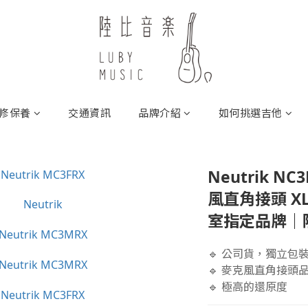
修保養
交通資訊
品牌介紹
如何挑選吉他
Neutrik NC
風直角接頭 X
室指定品牌｜
🔹 公司貨，獨立包
🔹 麥克風直角接頭
🔹 極高的還原度