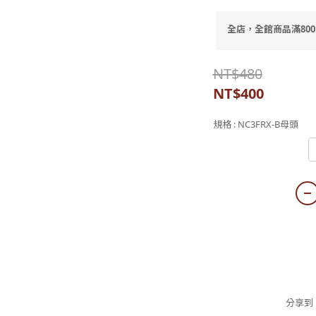
全店，全館商品滿80
NT$480
NT$400
規格
: NC3FRX-B母頭
NC3FRX-B母頭
分享到