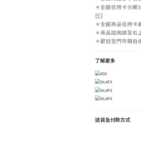
＊全館信用卡分期3/6
行
】
＊全館商品信用卡最
＊商品諮詢請至右
＊歡迎至門市親自
了解更多
送貨及付款方式