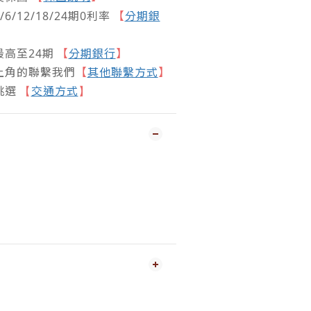
/12/18/24期0利率
【
分期銀
高至24期
【
分期銀行
】
上角的聯繫我們
【
其他聯繫方式
】
挑選
交通方式
【
】