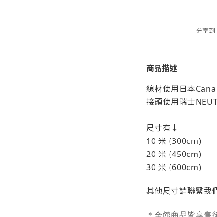
分享到
商品描述
線材使用日本Canare
接頭使用瑞士NEUTRI
尺寸有↓
10 米 (300cm)
20 米 (450cm)
30 米 (600cm)
其他尺寸請聯繫我們。L
＊全館商品皆享售