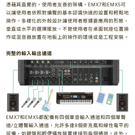
憑藉其直覺的，使用者友善的架構，EMX7和EMX5可
以讓使用者依照對擴聲的基本認識快速的設置和輕鬆地
操作。多樣化的外殼設計讓使用者根據要應用的形態，
垂直或水平的選擇擺放。不管使用者在桌面就座位置操
作或混音器放置在地板上的操作的環境或是工程安裝。
完整的輸入輸出通道
EMX7和EMX5都配備有四個單音輸入通道和四個單聲
道/立體聲輸入通道，允許多達8個麥克風和線性電平的
設備，如鍵盤和輕便播放裝置連接到每個通道。此外，