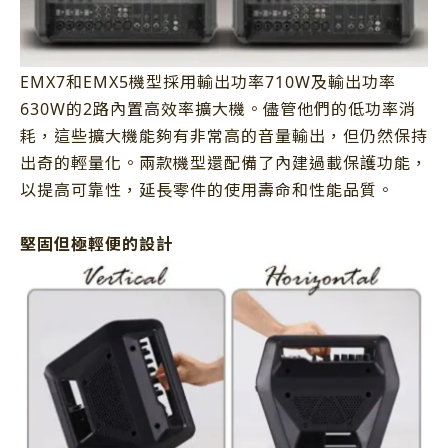
EMX7和EMX5機型採用輸出功率710W及輸出功率
630W的2路內置高效率擴大機。儘管他們的低功率消
耗，這些擴大機能夠有非常高的音量輸出，但仍然保持
出奇的輕量化。兩款機型還配備了內建過載保護功能，
以提高可靠性，延長零件的使用壽命和性能品質。
堅固但極輕便的設計