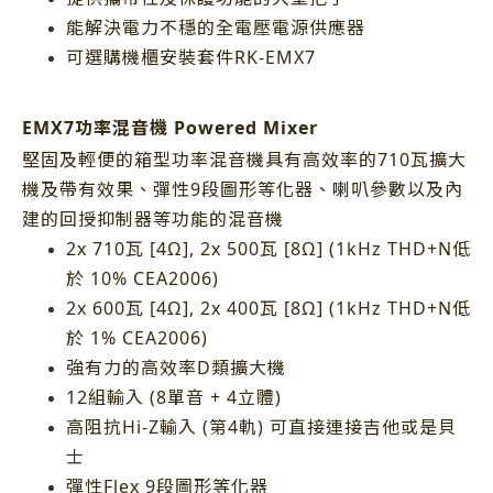
能解決電力不穩的全電壓電源供應器
可選購機櫃安裝套件RK-EMX7
EMX7功率混音機 Powered Mixer
堅固及輕便的箱型功率混音機具有高效率的710瓦擴大
機及帶有效果、彈性9段圖形等化器、喇叭參數以及內
建的回授抑制器等功能的混音機
2x 710瓦 [4Ω], 2x 500瓦 [8Ω] (1kHz THD+N低
於 10% CEA2006)
2x 600瓦 [4Ω], 2x 400瓦 [8Ω] (1kHz THD+N低
於 1% CEA2006)
強有力的高效率D類擴大機
12組輸入 (8單音 + 4立體)
高阻抗Hi-Z輸入 (第4軌) 可直接連接吉他或是貝
士
彈性Flex 9段圖形等化器