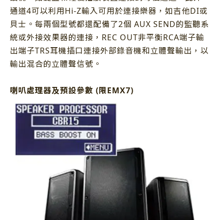
通道4可以利用Hi-Z輸入可用於連接樂器，如吉他DI或
貝士。每兩個型號都還配備了2個 AUX SEND的監聽系
統或外接效果器的連接，REC OUT非平衡RCA端子輸
出端子TRS耳機插口連接外部錄音機和立體聲輸出，以
輸出混合的立體聲信號。
喇叭處理器及預設參數 (限EMX7)