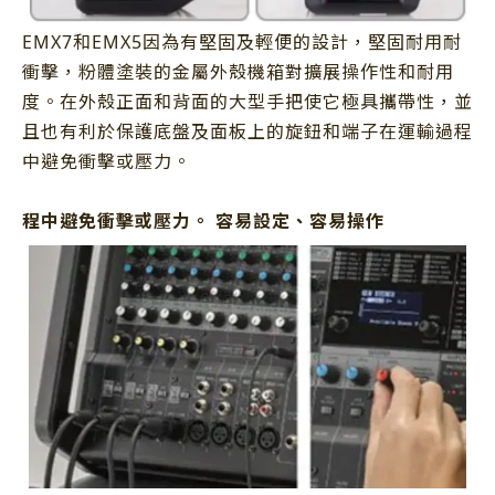
EMX7和EMX5因為有堅固及輕便的設計，堅固耐用耐
衝擊，粉體塗裝的金屬外殼機箱對擴展操作性和耐用
度。在外殼正面和背面的大型手把使它極具攜帶性，並
且也有利於保護底盤及面板上的旋鈕和端子在運輸過程
中避免衝擊或壓力。
程中避免衝擊或壓力。 容易設定、容易操作