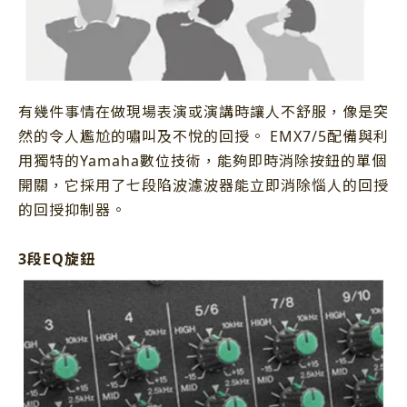
有幾件事情在做現場表演或演講時讓人不舒服，像是突
然的令人尷尬的嘯叫及不悅的回授。 EMX7/5配備與利
用獨特的Yamaha數位技術，能夠即時消除按鈕的單個
開關，它採用了七段陷波濾波器能立即消除惱人的回授
的回授抑制器。
3段EQ旋鈕