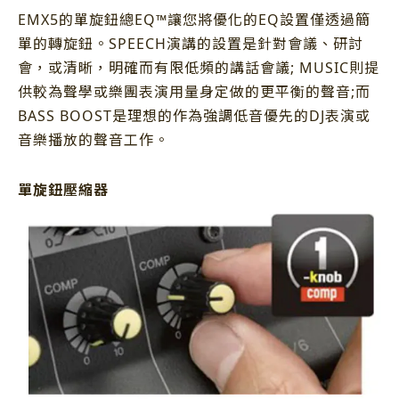
EMX5的單旋鈕總EQ™讓您將優化的EQ設置僅透過簡
單的轉旋鈕。SPEECH演講的設置是針對會議、研討
會，或清晰，明確而有限低頻的講話會議; MUSIC則提
供較為聲學或樂團表演用量身定做的更平衡的聲音;而
BASS BOOST是理想的作為強調低音優先的DJ表演或
音樂播放的聲音工作。
單旋鈕壓縮器