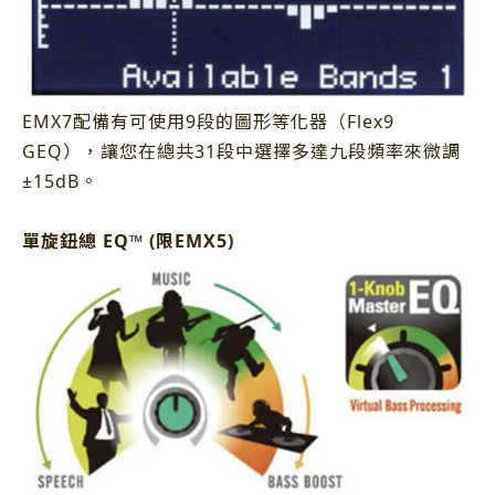
EMX7配備有可使用9段的圖形等化器（Flex9
GEQ），讓您在總共31段中選擇多達九段頻率來微調
±15dB。
單旋鈕總 EQ™ (限EMX5)