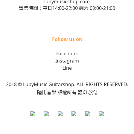
lubymusicshop.com
營業時間：平日14:00-22:00 週六 09:00-21:00
Follow us on
Facebook
Instagram
Line
2018 © LubyMusic Guitarshop. ALL RIGHTS RESERVED.
陸比音樂 版權所有 翻印必究