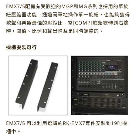
EMX7/5配備有受歡迎的MGP和MG系列也採用的單旋
鈕壓縮器功能。通過簡單地操作單一旋鈕，也能夠獲得
歌聲和樂器最佳的壓縮比。當[COMP]旋鈕被轉到右邊
時，閾值、比例和輸出增益是同時調整的。
機櫃安裝可行
EMX7/5 可以利用選購的RK-EMX7套件安裝到19吋機
櫃中。