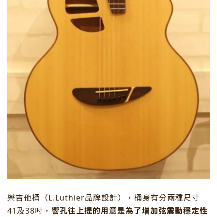
樂吉他桶（L.Luthier品牌設計），桶身有分兩種尺寸
41及38吋，
響孔往上提的用意是為了增加弦震動穩定性