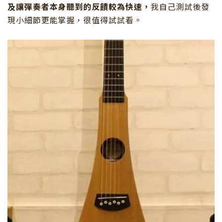
及讓彈奏者本身聽到的反饋較為快速，
我自己測試後發
現小細節更能掌握，很值得試試看。