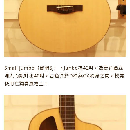
Small Jumbo（簡稱SJ），Junbo為42吋，為更符合亞
洲人而設計出40吋，音色介於D桶與GA桶身之間，較常
使用在獨奏風格上。