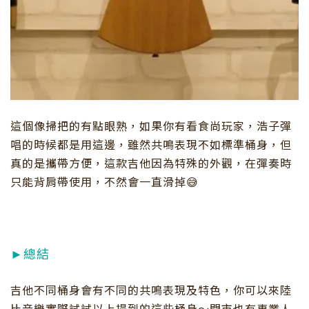
這個像掃把的有點眼熟，如果你有看食尚玩家，浩子彈
唱的時候都是用這邊，雖然共鳴表現不如標準桶身，但
真的是攜帶方便，這款吉他因為特殊的外觀，在彈奏時
只能背肩帶使用，不然會一直滑掉😅
►總結
吉他不同桶身會有不同的共鳴表現及特色，你可以來陸