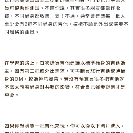
比音樂實際試試以上提到的這些桶身～門市也有專業人
員可協助你測試。
不瞞你說，其實很多朋友都當作收
藏，不同桶身都收集一支！不過，通常會建議每一個人
至少要有2把不同桶身的吉他，這樣不論是外出或演奏不
同風格的曲風。
在學習的路上，首次購買吉他建議以標準桶身的吉他為
主，如有第二把或外出需求，可再購買旅行吉他或薄桶
身的OM，較為輕巧攜帶。若沒有預算買很多把吉他就
不需太執著桶身對共鳴的影響，符合自己彈奏舒適才是
重要。
如果你想購買一把吉他來玩，你可以從以下圖片進入，