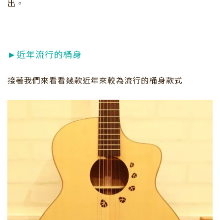
出。
►近年流行的桶身
接著我們來看看幾款近年來較為流行的桶身款式