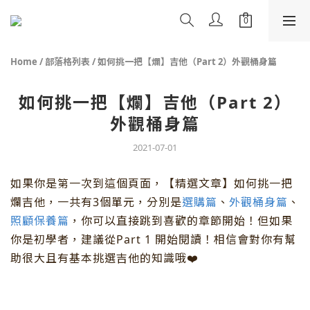
Home
/
部落格列表
/
如何挑一把【爛】吉他（Part 2）外觀桶身篇
如何挑一把【爛】吉他（Part 2）
外觀桶身篇
2021-07-01
如果你是第一次到這個頁面，【精選文章】如何挑一把
爛吉他，一共有3個單元，分別是
選購篇
、
外觀桶身篇
、
照顧保養篇
，你可以直接跳到喜歡的章節開始！但如果
你是初學者，建議從Part 1 開始閱讀！相信會對你有幫
助很大且有基本挑選吉他的知識哦❤️