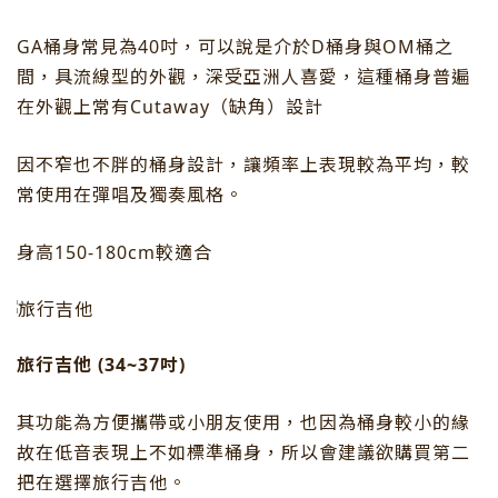
GA桶身常見為40吋，可以說是介於D桶身與OM桶之
間，
具流線型的外觀，深受
亞洲人喜愛，這種桶身普遍
在外觀上常有Cutaway（缺角）設計
因不窄也不胖的桶身設計，讓頻率上表現較為平均，較
常使用在彈唱及獨奏風格。
身高150-180cm較適合
旅行吉他 (34~37吋)
其功能為方便攜帶或小朋友使用，也因為桶身較小的緣
故在低音表現上不如標準桶身，所以會建議欲購買第二
把在選擇旅行吉他。