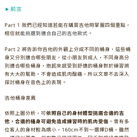
►前言
Part 1 我們已經知道若能在購買吉他時掌握四個重點，
相信就
能挑選到適合自己的吉他款式。
Part 2 將告訴你吉他的外觀上分成不同的桶身，這些桶
身又分別適合哪些朋友，從小朋友到成人，不同身高分
別適合哪些桶身，抱起來感受到舒適的桶身對於練習將
有大大的幫助，不會造成肌肉酸痛，所以文章不去深入
探討桶身在音色上的表現。
依照上圖分析，可
依照自己的身材體型挑選合適的吉
他，合適的桶身可避免造成練習時的肌肉受傷
。曾有多
位客人的身材較為嬌小，160cm不到～選擇D桶，雖然