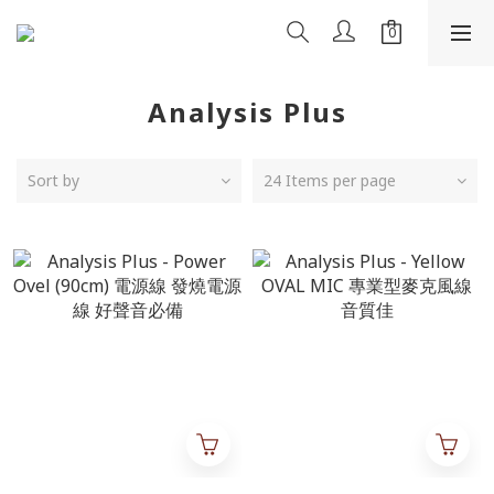
Analysis Plus
Sort by
24 Items per page