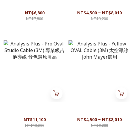
Analysis Plus - Power Ovel
Analysis Plus - Yellow OVAL
(90cm) 電源線 發燒電源線 好
MIC 專業型麥克風線 音質佳
聲音必備
NT$6,800
NT$4,500 ~ NT$8,010
NT$7,800
NT$9,200
Analysis Plus - Pro Oval
Analysis Plus - Yellow OVAL
Studio Cable (3M) 專業級吉他
Cable (3M) 太空導線 John
導線 音色還原度高
Mayer御用
NT$11,100
NT$4,500 ~ NT$8,010
NT$13,200
NT$9,200