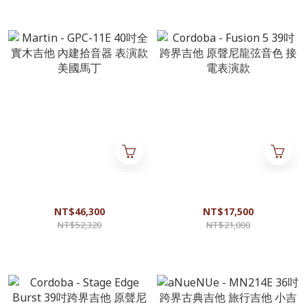
Martin - GPC-11E 40吋全實木
Cordoba - Fusion 5 39吋跨界
吉他 內建拾音器 表演款 美國
吉他 原聲尼龍弦音色 接電表演
馬丁
款
NT$46,300
NT$17,500
NT$52,320
NT$21,000