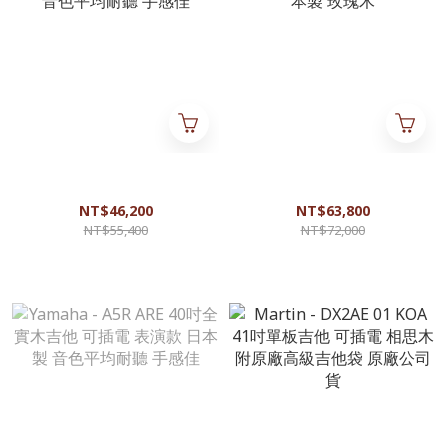
Yamaha - FGX5 41吋全實木吉
Yamaha - AC5R ARE 40吋全實
他 可插電 表演款 日本製 音色
木吉他 可插電 表演款 日本製
平均耐聽 手感佳
玫瑰木
NT$46,200
NT$63,800
NT$55,400
NT$72,000