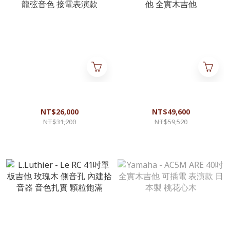
Cordoba - Stage Edge Burst
aNueNUe - MN214E 36吋跨界
39吋跨界吉他 原聲尼龍弦音色
古典吉他 旅行吉他 小吉他 全
接電表演款
實木吉他
NT$26,000
NT$49,600
NT$31,200
NT$59,520