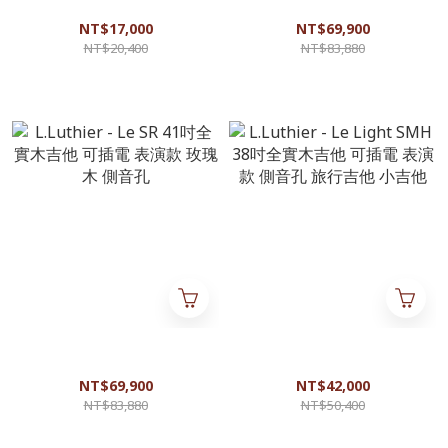
吉他 可接電 表演款 旅行吉他
他 可接電 表演款 側音孔 玫瑰
小吉他 側音孔
木
NT$17,000
NT$69,900
NT$20,400
NT$83,880
L.Luthier - Le SR 41吋全實木吉
L.Luthier - Le Light SMH 38吋
他 可插電 表演款 玫瑰木 側音
全實木吉他 可插電 表演款 側
孔
音孔 旅行吉他 小吉他
NT$69,900
NT$42,000
NT$83,880
NT$50,400