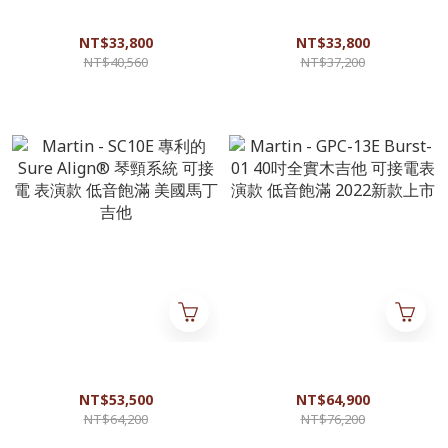
Eastman AC222CE-DLX 40吋實
Eastman E1OMCE-Special 40
木吉他 音色好 手感佳 美國品
吋實木吉他 音色好 手感佳 美
牌
國品牌
NT$33,800
NT$33,800
NT$40,560
NT$37,200
Martin - SC10E 專利的 Sure
Martin - GPC-13E Burst-01 40
Align® 琴頸系統 可接電 表演
吋全實木吉他 可接電表演款 低
款 低音飽滿 美國馬丁吉他
音飽滿 2022新款上市
NT$53,500
NT$64,900
NT$64,200
NT$76,200