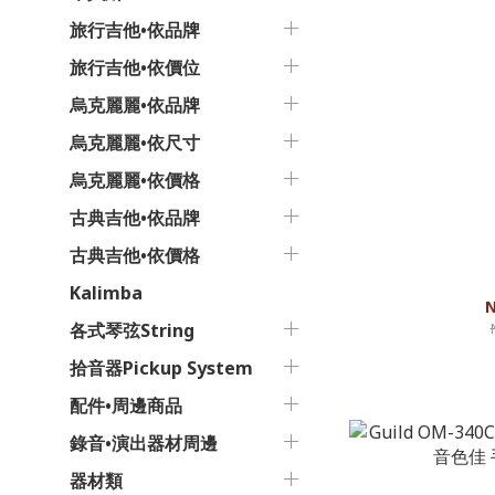
旅行吉他•依品牌
旅行吉他•依價位
烏克麗麗•依品牌
烏克麗麗•依尺寸
烏克麗麗•依價格
古典吉他•依品牌
古典吉他•依價格
Guild - A-20 Marl
款 手感
Kalimba
N
各式琴弦String
拾音器Pickup System
配件•周邊商品
錄音•演出器材周邊
器材類