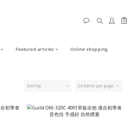
Featured articles
Online shopping
Sort by
24 Items per page