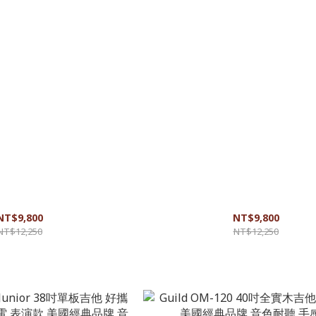
C 40吋單板吉他 適合初學者 音色佳
Guild D-340C 41吋單板吉他 適合初學
感好 自然樸素
感好 自然樸素
NT$9,800
NT$9,800
NT$12,250
NT$12,250