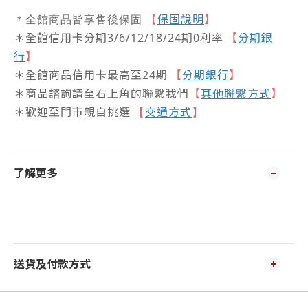
保固說明
】
＊全館商品皆享售後保固
【
＊全館信用卡分期3/6/12/18/24期0利率
【
分期銀
行
】
＊全館商品信用卡最高至24期
【
分期銀行
】
＊商品諮詢請至右上角的聯繫我們
【
其他聯繫方式
】
＊歡迎至門市親自挑選
交通方式
【
】
了解更多
送貨及付款方式