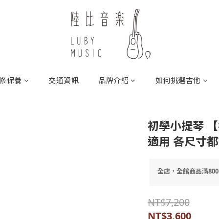
修保養
交通資訊
品牌介紹
如何挑選吉他
初學小提琴 
適用 各尺寸都
全店，全館商品滿80
NT$7,200
NT$3,600