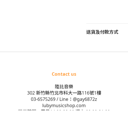
送貨及付款方式
Contact us
陸比音樂
302 新竹縣竹北市科大一路116號1樓
03-6575269
/ Line：
@gay6872z
lubymusicshop.com
營業時間：平日14:00-22:00 週六 09:00-21:00