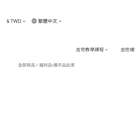
$
TWD
繁體中文
吉他教學課程
吉他維
全部商品
/
福利品•展示品出清