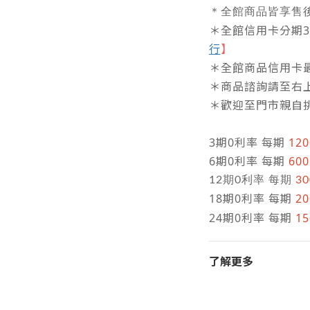
＊全館商品皆享售
＊全館信用卡分期3/6
行
】
＊全館商品信用卡最
＊商品諮詢請至右
＊歡迎至門市親自
3期0利率 每期
12
6期0利率 每期
60
12期0利率 每期
30
18期0利率 每期
2
24期0利率 每期
15
了解更多