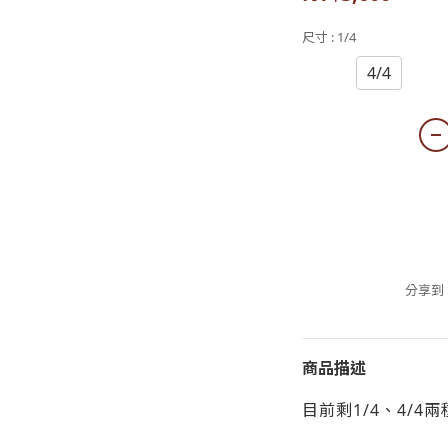
尺寸
: 1/4
1/4
4/4
分享到
商品描述
目前剩1/4、4/4