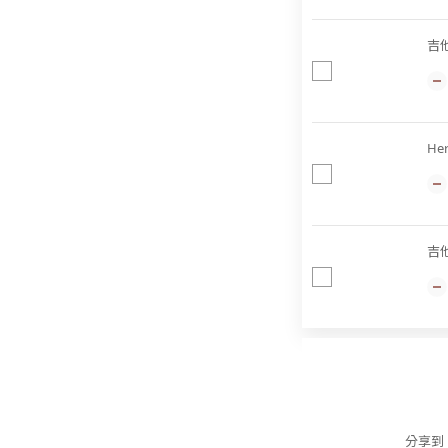
吉
He
吉
分享到