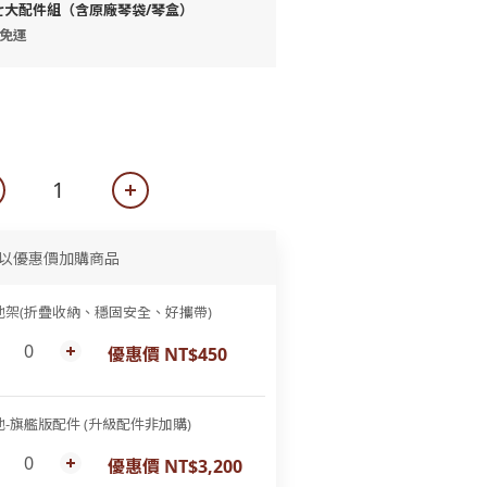
七大配件組（含原廠琴袋/琴盒）
0免運
以優惠價加購商品
他架(折疊收納、穩固安全、好攜帶)
優惠價 NT$450
他-旗艦版配件 (升級配件非加購)
優惠價 NT$3,200