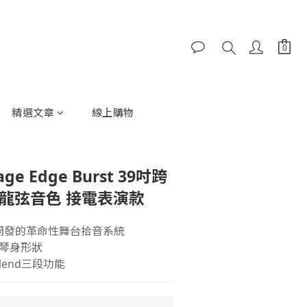
精選文章
線上購物
tage Edge Burst 39吋跨
尼龍弦音色 接電表演款
 共同開發的革命性舞台拾音系統
的琴身形狀
Blend三段功能