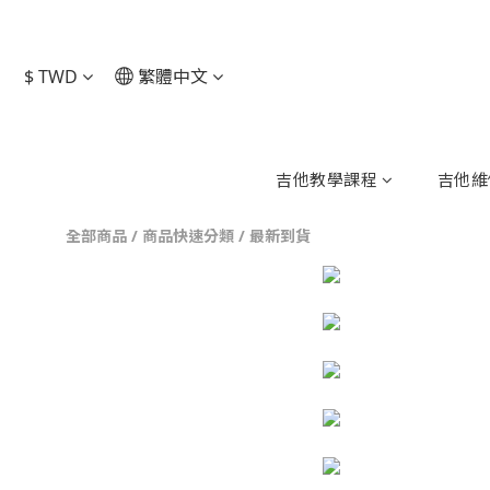
$
TWD
繁體中文
吉他教學課程
吉他維
全部商品
/
商品快速分類
/
最新到貨