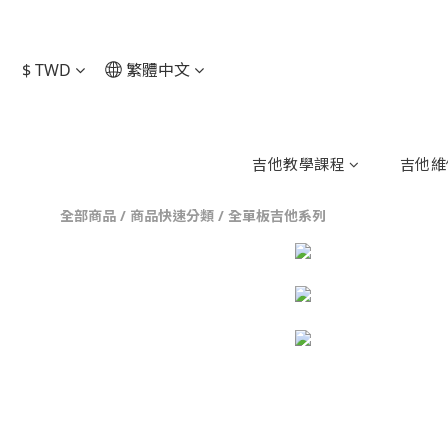
$
TWD
繁體中文
吉他教學課程
吉他維
全部商品
/
商品快速分類
/
全單板吉他系列