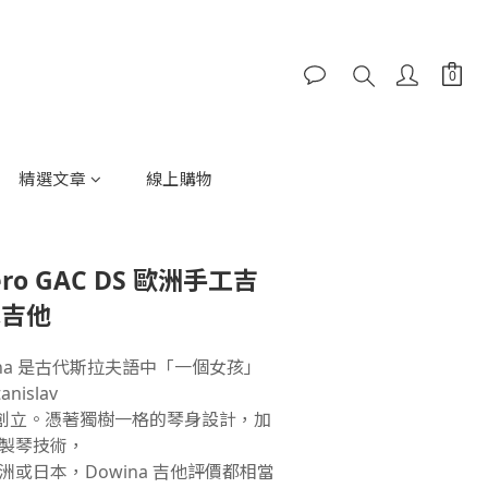
精選文章
線上購物
cero GAC DS 歐洲手工吉
木吉他
ina 是古代斯拉夫語中「一個女孩」
islav
製琴技術，
或日本，Dowina 吉他評價都相當