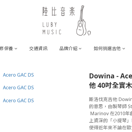
修保養
交通資訊
品牌介紹
如何挑選吉他
Dowina - A
他 40吋全實
斯洛伐克吉他 Dow
的意思，由製琴師 Stan
 Marinov 在2010年創立。憑著獨樹一格的琴身設計，加
上資深的「小提琴」
使得近年來不論在歐洲