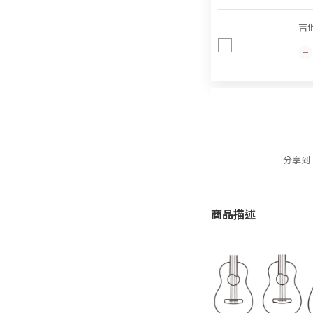
吉
分享到
商品描述