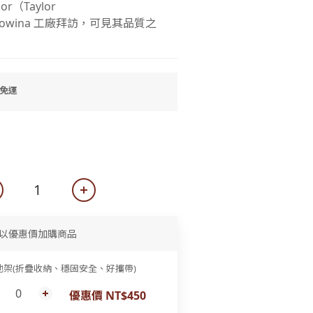
or（Taylor
owina 工廠拜訪，可見其品質之
0免運
以優惠價加購商品
他架(折疊收納、穩固安全、好攜帶)
優惠價 NT$450