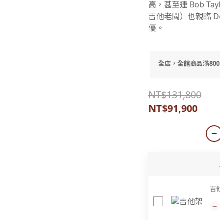
高，甚至連 Bob Tayl
吉他老闆）也親臨 D
優。
全店，全館商品滿80
NT$131,800
NT$91,900
吉