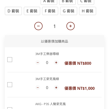
Soloamp SA220
A 套裝
B 套裝
C 套裝
D 套裝
E 套裝
F 套裝
G 套裝
H 套裝
以優惠價加購商品
3M手工樂器導線
優惠價 NT$800
3M手工麥克風線
優惠價 NT$1,000
AKG - P3S 人聲麥克風