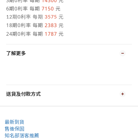
3期0利率 每期
14300
元
6期0利率 每期
7150
元
12期0利率 每期
3575
元
18期0利率 每期
2383
元
24期0利率 每期
1787
元
了解更多
送貨及付款方式
最新到貨
售後保固
知名部落客推薦