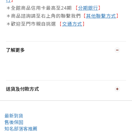
行
】
＊全館商品信用卡最高至24期
【
分期銀行
】
＊商品諮詢請至右上角的聯繫我們
【
其他聯繫方式
】
＊歡迎至門市親自挑選
交通方式
【
】
了解更多
送貨及付款方式
最新到貨
售後保固
知名部落客推薦