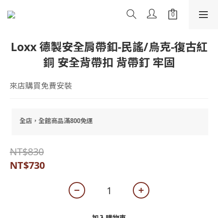
Loxx 德製安全肩帶釦-民謠/烏克-復古紅
銅 安全背帶扣 背帶釘 牢固
來店購買免費安裝
全店，全館商品滿800免運
NT$830
NT$730
加入購物車