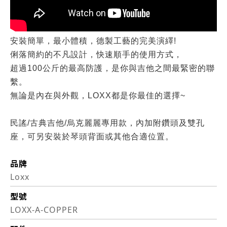
安裝簡單，最小體積，德製工藝的完美演繹!
俐落簡約的不凡設計，快速順手的使用方式，
超過100公斤的最高防護，是你與吉他之間最緊密的聯
繫。
無論是內在與外觀，LOXX都是你最佳的選擇~
民謠/古典吉他/烏克麗麗專用款，內加附鑽頭及雙孔
座，可另安裝於琴頭背面或其他合適位置。
品牌
Loxx
型號
LOXX-A-COPPER