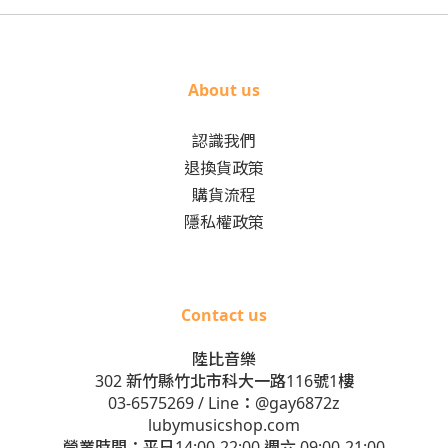
About us
認識我們
退換貨政策
購貨流程
隱私權政策
Contact us
陸比音樂
302 新竹縣竹北市科大一路116號1樓
03-6575269
/ Line：
@gay6872z
lubymusicshop.com
營業時間：平日14:00-22:00 週六 09:00-21:00