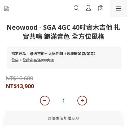
Neowood - SGA 4GC 40吋實木吉他 扎
實共鳴 飽滿音色 全方位風格
指定商品，贈送吉他七大配件組（含原廠琴袋/琴盒）
全店，全館商品滿800免運
NT$16,680
NT$13,900
以優惠價加購商品