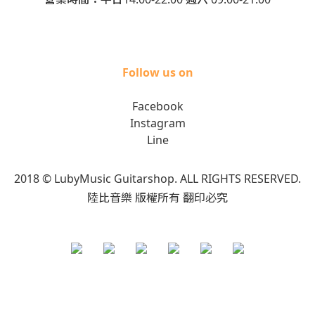
Follow us on
Facebook
Instagram
Line
2018 © LubyMusic Guitarshop. ALL RIGHTS RESERVED.
陸比音樂 版權所有 翻印必究