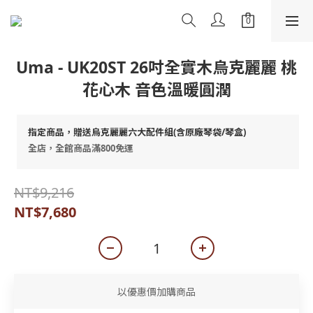
Uma - UK20ST 26吋全實木烏克麗麗 桃
花心木 音色溫暖圓潤
指定商品，贈送烏克麗麗六大配件組(含原廠琴袋/琴盒)
全店，全館商品滿800免運
NT$9,216
NT$7,680
以優惠價加購商品