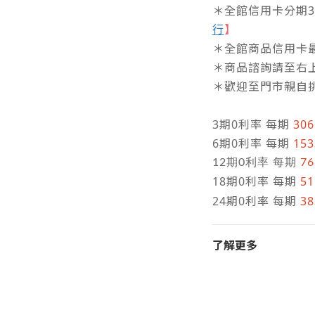
＊全館信用卡分期3/6
行
】
＊全館商品信用卡最
＊商品諮詢請至右
＊歡迎至門市親自
3期0利率 每期
30
6期0利率 每期
15
12期0利率 每期
7
18期0利率 每期
5
24期0利率 每期
38
了解更多