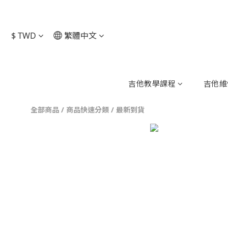
$
TWD
繁體中文
吉他教學課程
吉他維
全部商品
/
商品快速分類
/
最新到貨