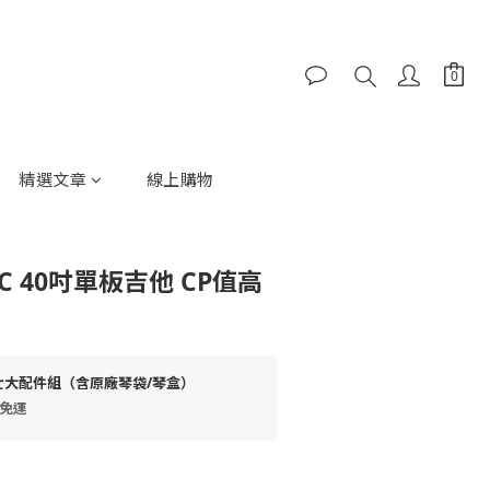
精選文章
線上購物
V1DC 40吋單板吉他 CP值高
七大配件組（含原廠琴袋/琴盒）
0免運