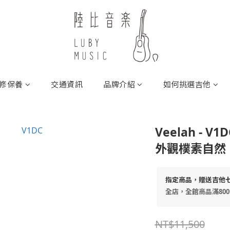
修保養
交通資訊
品牌介紹
如何挑選吉他
Veelah - 
外觀樸素自然
指定商品，贈送吉他
全店，全館商品滿80
NT$11,500