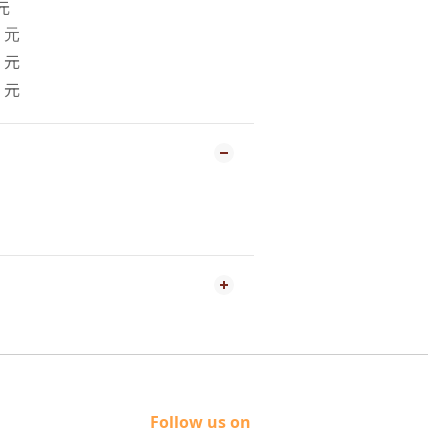
元
元
7
元
元
Follow us on