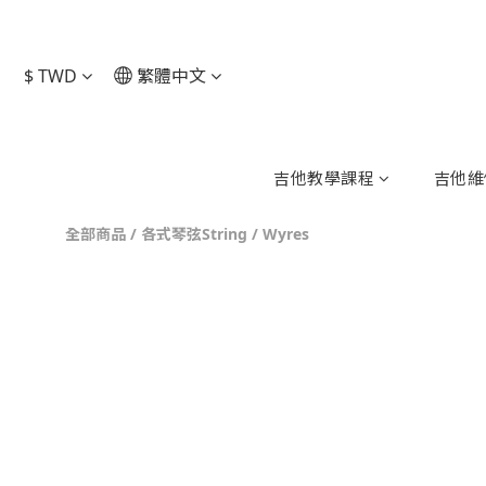
$
TWD
繁體中文
吉他教學課程
吉他維
全部商品
/
各式琴弦String
/
Wyres