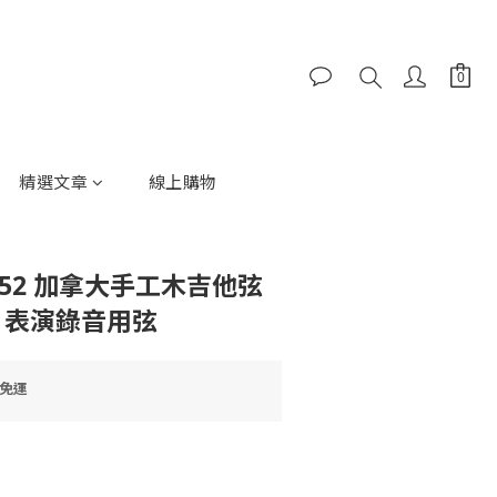
精選文章
線上購物
P1152 加拿大手工木吉他弦
 表演錄音用弦
0免運