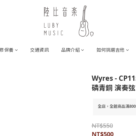
修保養
交通資訊
品牌介紹
如何挑選吉他
Wyres - C
磷青銅 演奏弦
全店，全館商品滿80
NT$550
NT$500