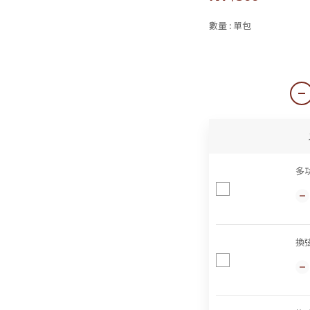
數量
: 單包
單包
多
換