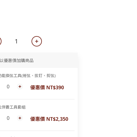
以優惠價加購商品
功能換弦工具(捲弦、拔釘、剪弦)
優惠價 NT$390
弦保養工具套組
優惠價 NT$2,350