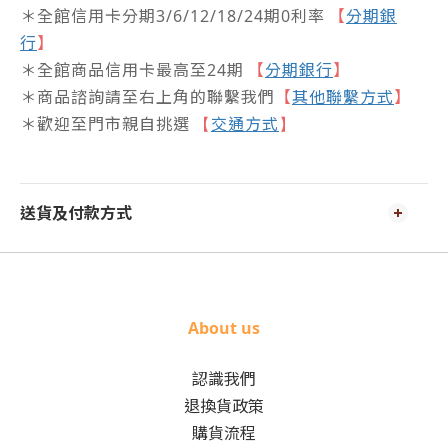
＊全館信用卡分期3/6/12/18/24期0利率
【
分期銀
行
】
＊全館商品信用卡最高至24期
【
分期銀行
】
＊商品諮詢請至右上角的聯繫我們
【
其他聯繫方式
】
＊歡迎至門市親自挑選
交通方式
【
】
送貨及付款方式
About us
認識我們
退換貨政策
購貨流程