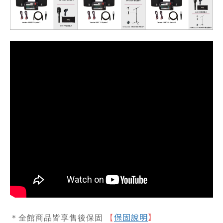
保固說明
】
＊全館商品皆享售後保固
【