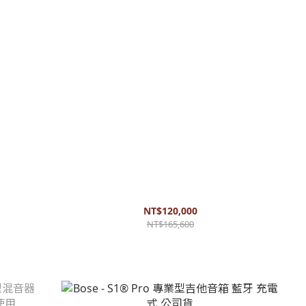
人 咖啡廳 小
Bose - Model 2 with B2 木吉他音箱 500人 專業型
音箱 街頭藝人音箱
NT$120,000
NT$165,600