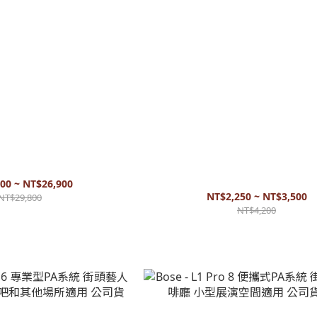
+ 可攜式PA藍牙揚聲器 公司貨 附app
Bose pro系列低音底座套(可收納電源線)
護套 防水套 台灣製
00 ~ NT$26,900
NT$2,250 ~ NT$3,500
NT$29,800
NT$4,200