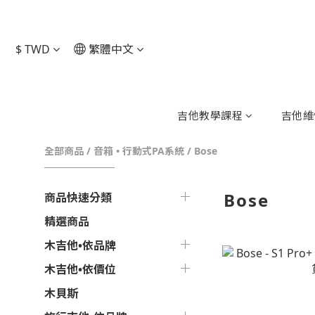
$
TWD
繁體中文
吉他教學課程
吉他維
全部商品
/
音箱 • 行動式PA系統
/
Bose
Bose
商品快速分類
精選商品
木吉他•依品牌
木吉他•依價位
木貝斯