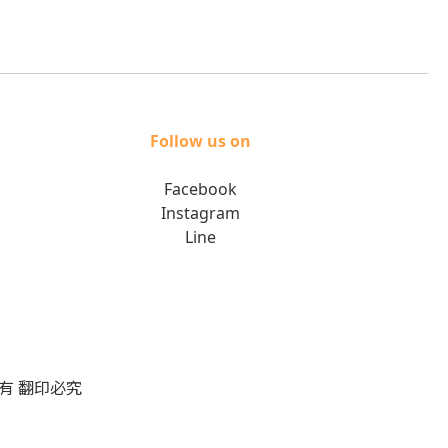
Follow us on
Facebook
Instagram
Line
版權所有 翻印必究