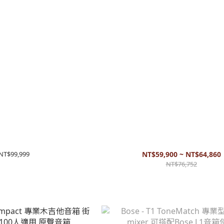
 16 專業型PA系統 街頭藝人 中小型俱
Bose - L1 Pro 8 便攜式PA系統 街頭藝
和其他場所適用 公司貨
型展演空間適用 公司貨 現貨
NT$99,999
NT$59,900 ~ NT$64,860
NT$76,752