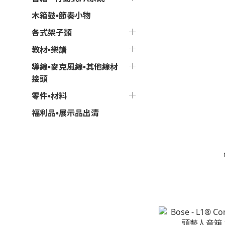
木箱鼓•節奏小物
各式架子類
教材•樂譜
導線•麥克風線•其他線材
接頭
零件•材料
福利品•展示品出清
Bose - L1 Pro
樂部 酒吧