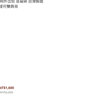
音箱袋 台灣製造 可提可
雙肩背
NT$1,600
NT$2,000