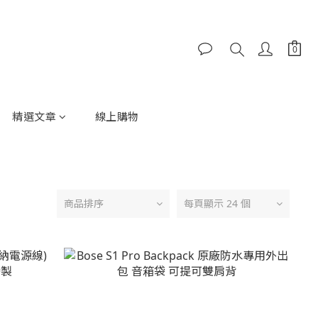
精選文章
線上購物
商品排序
每頁顯示 24 個