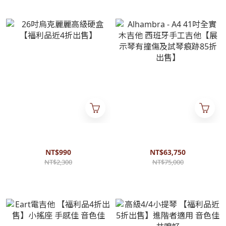
26吋烏克麗麗高級硬盒【福利
Alhambra - A4 41吋全實木吉
品近4折出售】
他 西班牙手工吉他【展示琴有
撞傷及試琴痕跡85折出售】
NT$990
NT$63,750
NT$2,300
NT$75,000