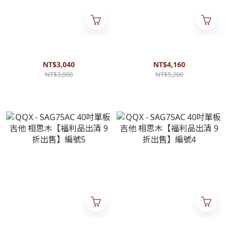
UKAKU - C150 23吋烏克麗麗
UKAKU - C230 23吋單板烏克
桃花心木 【面板琴頸處有小色
麗麗 雲杉木 【面板下緣小傷
差 福利品8折出售】編號9
福利品8折出售】編號7
NT$3,040
NT$4,160
NT$3,800
NT$5,200
QQX - SAG75AC 40吋單板吉他
QQX - SAG75AC 40吋單板吉他