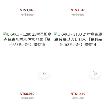
UKAKU - C190 23吋 烏克麗麗
UKAKU - C190 23吋 烏克麗麗
斑馬邊條 相思木 【福利品出清
斑馬邊條 相思木 【福利品出清
8折出售】編號17
8折出售】編號16
NT$3,840
NT$3,840
NT$4,800
NT$4,800
UKAKU - C280 23吋單板烏克
UKAKU - S100 21吋烏克麗麗
麗麗 相思木 古典琴頭【福利品
菠蘿型 沙比利木 【福利品出清
8折出售】編號15
8折出售】編號14
NT$6,960
NT$1,440
NT$8,700
NT$1,800