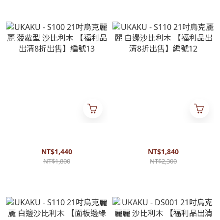
UKAKU - S100 21吋烏克麗麗
UKAKU - S110 21吋烏克麗麗
菠蘿型 沙比利木 【福利品出清
白邊沙比利木 【福利品出清8
8折出售】編號13
折出售】編號12
NT$1,440
NT$1,840
NT$1,800
NT$2,300