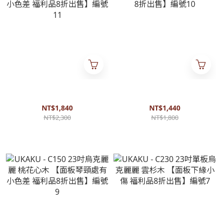
UKAKU - S110 21吋烏克麗麗
UKAKU - DS001 21吋烏克麗麗
白邊沙比利木 【面板邊緣小色
沙比利木 【福利品出清8折出
差 福利品8折出售】編號11
售】編號10
NT$1,840
NT$1,440
NT$2,300
NT$1,800