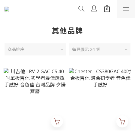
其他品牌
商品排序
每頁顯示 24 個